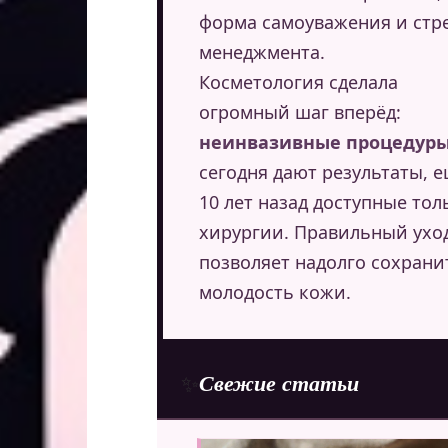
форма самоуважения и стре
менеджмента.
Косметология сделала
огромный шаг вперёд:
неинвазивные процедур
сегодня дают результаты, 
10 лет назад доступные тол
хирургии. Правильный ухо
позволяет надолго сохрани
молодость кожи.
Свежие статьи
✨