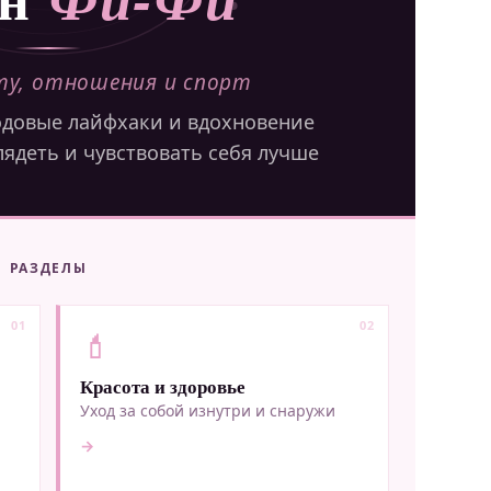
оту, отношения и спорт
одовые лайфхаки и вдохновение
глядеть и чувствовать себя лучше
РАЗДЕЛЫ
01
02
💄
Красота и здоровье
Уход за собой изнутри и снаружи
→