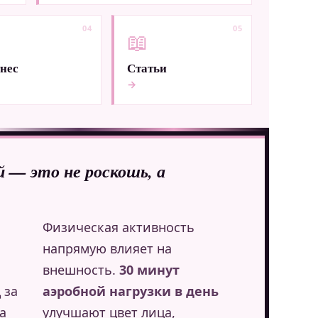
04
05
📖
нес
Статьи
→
й — это не роскошь, а
Физическая активность
напрямую влияет на
внешность.
30 минут
 за
аэробной нагрузки в день
а
улучшают цвет лица,