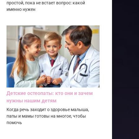
простой, пока не встает вопрос: какой
именно нужен
Детские остеопаты: кто они и зачем
нужны нашим детям
Когда речь заходит о здоровье малыша,
папы и мамы готовы на многое, чтобы
помочь