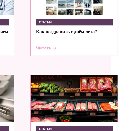
СТАТЬИ
ачем
Как поздравить с днём лета?
Читать →
СТАТЬИ