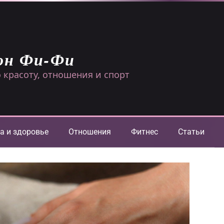
он Фи-Фи
 красоту, отношения и спорт
а и здоровье
Отношения
Фитнес
Статьи