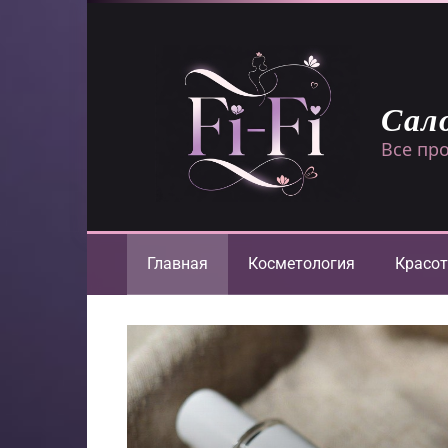
Перейти
к
контенту
Сал
Все про
Главная
Косметология
Красот