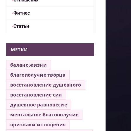
Фитнес
Статьи
МЕТКИ
баланс жизни
благополучие творца
восстановление душевного
восстановление сил
душевное равновесие
ментальное благополучие
признаки истощения