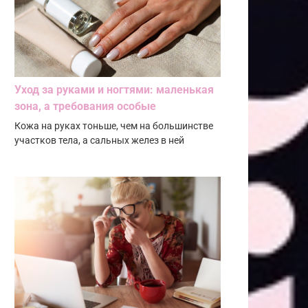
Уход за руками и ногтями: маленькая
зона, а требования особые
Кожа на руках тоньше, чем на большинстве
участков тела, а сальных желез в ней