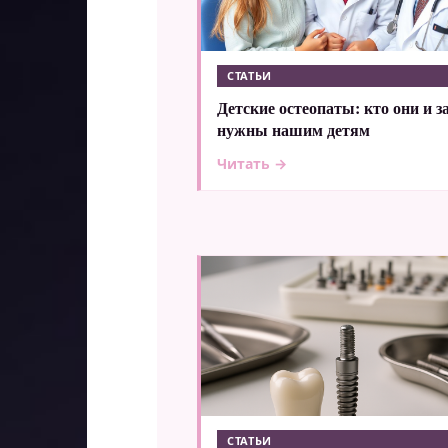
СТАТЬИ
Детские остеопаты: кто они и з
нужны нашим детям
Читать →
СТАТЬИ