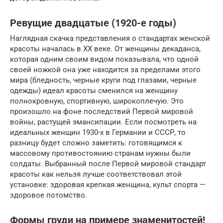
Ревущие двадцатые (1920-е годы)
Наглядная скачка представления о стандартах женской
красоты началась в XX веке. От женщины декаданса,
которая одним своим видом показывала, что одной
своей ножкой она уже находится за пределами этого
мира (бледность, черные круги под глазами, черные
одежды) идеал красоты сменился на женщину
полнокровную, спортивную, широкоплечую. Это
произошло на фоне последствий Первой мировой
войны, растущей эмансипации. Если посмотреть на
идеальных женщин 1930-х в Германии и СССР, то
разницу будет сложно заметить: готовящимся к
массовому противостоянию странам нужны были
солдаты. Выбранный после Первой мировой стандарт
красоты как нельзя лучше соответствовал этой
установке: здоровая крепкая женщина, культ спорта —
здоровое потомство.
Формы груди на примере знаменитостей!