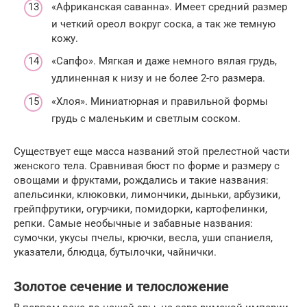
«Африканская саванна». Имеет средний размер
и четкий ореол вокруг соска, а так же темную
кожу.
«Сапфо». Мягкая и даже немного вялая грудь,
удлиненная к низу и не более 2-го размера.
«Хлоя». Миниатюрная и правильной формы
грудь с маленьким и светлым соском.
Существует еще масса названий этой прелестной части
женского тела. Сравнивая бюст по форме и размеру с
овощами и фруктами, рождались и такие названия:
апельсинки, клюковки, лимончики, дыньки, арбузики,
грейпфрутики, огурчики, помидорки, картофелинки,
репки. Самые необычные и забавные названия:
сумочки, укусы пчелы, крючки, весла, уши спаниеля,
указатели, блюдца, бутылочки, чайнички.
Золотое сечение и телосложение