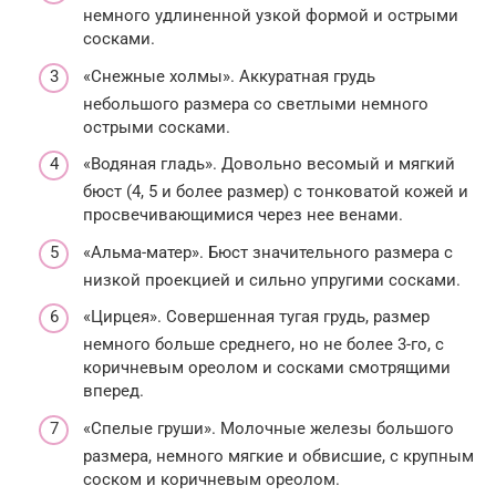
немного удлиненной узкой формой и острыми
сосками.
«Снежные холмы». Аккуратная грудь
небольшого размера со светлыми немного
острыми сосками.
«Водяная гладь». Довольно весомый и мягкий
бюст (4, 5 и более размер) с тонковатой кожей и
просвечивающимися через нее венами.
«Альма-матер». Бюст значительного размера с
низкой проекцией и сильно упругими сосками.
«Цирцея». Совершенная тугая грудь, размер
немного больше среднего, но не более 3-го, с
коричневым ореолом и сосками смотрящими
вперед.
«Спелые груши». Молочные железы большого
размера, немного мягкие и обвисшие, с крупным
соском и коричневым ореолом.