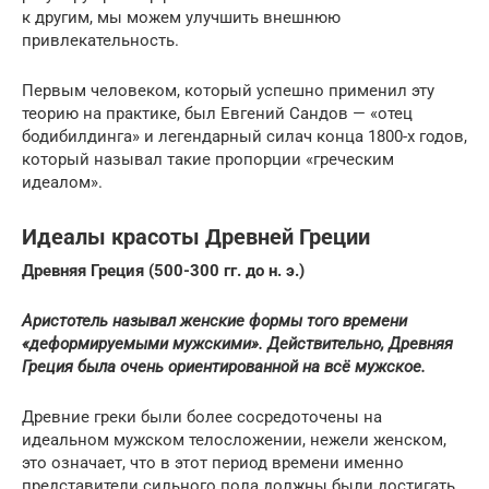
к другим, мы можем улучшить внешнюю
привлекательность.
Первым человеком, который успешно применил эту
теорию на практике, был Евгений Сандов — «отец
бодибилдинга» и легендарный силач конца 1800-х годов,
который называл такие пропорции «греческим
идеалом».
Идеалы красоты Древней Греции
Древняя Греция (500-300 гг. до н. э.)
Аристотель называл женские формы того времени
«деформируемыми мужскими». Действительно, Древняя
Греция была очень ориентированной на всё мужское.
Древние греки были более сосредоточены на
идеальном мужском телосложении, нежели женском,
это означает, что в этот период времени именно
представители сильного пола должны были достигать