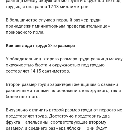
разница между окружностью груди и окружностью под
грудью, и она равна 12-13 миллиметров.
В большинстве случаев первый размер груди
принадлежит миниатюрным представительницам
прекрасного пола.
Как выглядит грудь 2-го размера
У обладательниц второго размера груди разница между
окружностью бюста и окружностью под грудью
составляет 14-15 сантиметров.
Второй размер груди характерен женщинам с самыми
различными типами телосложения: как хрупкого, так и
более плотного.
Визуально отличить второй размер груди от первого не
представляет труда. Достаточно представить два
фрукта – апельсины, соответствующие второму
размеру, и среднего размера яблоки – они будут