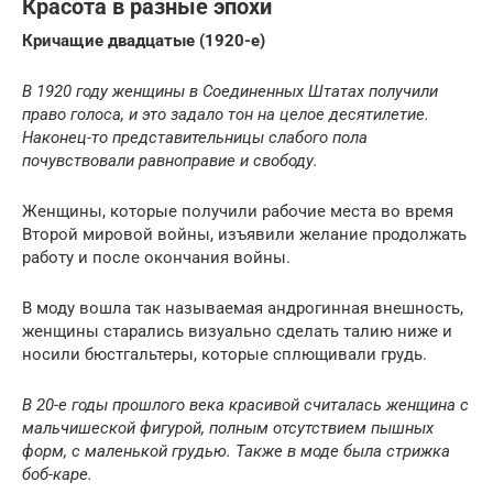
Красота в разные эпохи
Кричащие двадцатые (1920-е)
В 1920 году женщины в Соединенных Штатах получили
право голоса, и это задало тон на целое десятилетие.
Наконец-то представительницы слабого пола
почувствовали равноправие и свободу.
Женщины, которые получили рабочие места во время
Второй мировой войны, изъявили желание продолжать
работу и после окончания войны.
В моду вошла так называемая андрогинная внешность,
женщины старались визуально сделать талию ниже и
носили бюстгальтеры, которые сплющивали грудь.
В 20-е годы прошлого века красивой считалась женщина с
мальчишеской фигурой, полным отсутствием пышных
форм, с маленькой грудью. Также в моде была стрижка
боб-каре.