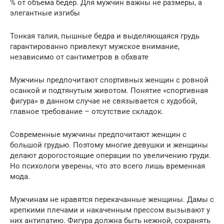
% от объема бедер. Для мужчин важны не размеры, а
элегантные изгибы
Тонкая талия, пышные бедра и выделяющаяся грудь
гарантированно привлекут мужское внимание,
независимо от сантиметров в обхвате
Мужчины предпочитают спортивных женщин с ровной
осанкой и подтянутым животом. Понятие «спортивная
фигура» в данном случае не связывается с худобой,
главное требование – отсутствие складок.
Современные мужчины предпочитают женщин с
большой грудью. Поэтому многие девушки и женщины
делают дорогостоящие операции по увеличению груди.
Но психологи уверены, что это всего лишь временная
мода.
Мужчинам не нравятся перекачанные женщины. Дамы с
крепкими плечами и накаченным прессом вызывают у
них антипатию. Фигура должна быть нежной, сохранять