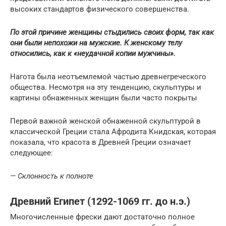
высоких стандартов физического совершенства.
По этой причине женщины стыдились своих форм, так как
они были непохожи на мужские. К женскому телу
относились, как к «неудачной копии мужчины».
Нагота была неотъемлемой частью древнегреческого
общества. Несмотря на эту тенденцию, скульптуры и
картины обнаженных женщин были часто покрыты
Первой важной женской обнаженной скульптурой в
классической Греции стала Афродита Книдская, которая
показала, что красота в Древней Греции означает
следующее:
— Склонность к полноте
Древний Египет (1292-1069 гг. до н.э.)
​Многочисленные фрески дают достаточно полное