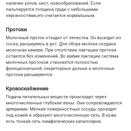
наличие узлов, кист, новообразований. Если
пальпируется толщина груди с небольшими
неровностями,это считается нормальным.
Протоки
Молочный проток отходит от лепестка. Он выходит из
соска, расширяясь в рот. Для сбора молока создана
молочная камера. При отсутствии лактации протоки
остаются без изменений. Во время лактации система
молочных протоков становится полностью
функциональной, секреторные дольки и молочные
протоки расширяются.
Кровоснабжение
Подача питательных веществ происходит через
многочисленные глубокие вены. Они сопровождаются
артериями. Мелкие поверхностные сосуды проходят
под кожей и образуют многочисленную сеть. В коже
есть тонкая сеть лимфатических капилляров.