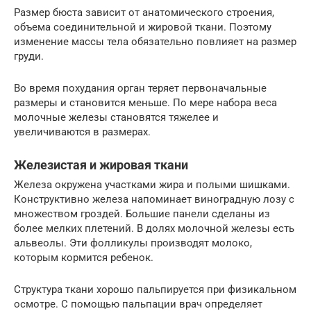
Размер бюста зависит от анатомического строения,
объема соединительной и жировой ткани. Поэтому
изменение массы тела обязательно повлияет на размер
груди.
Во время похудания орган теряет первоначальные
размеры и становится меньше. По мере набора веса
молочные железы становятся тяжелее и
увеличиваются в размерах.
Железистая и жировая ткани
Железа окружена участками жира и полыми шишками.
Конструктивно железа напоминает виноградную лозу с
множеством гроздей. Большие панели сделаны из
более мелких плетений. В долях молочной железы есть
альвеолы. Эти фолликулы производят молоко,
которым кормится ребенок.
Структура ткани хорошо пальпируется при физикальном
осмотре. С помощью пальпации врач определяет