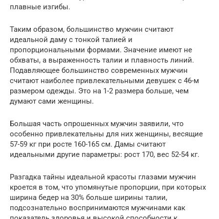
плавные изгибы.
Таким образом, большинство мужчин считают
идеальной даму с тонкой талией и
пропорциональными формами. Значение имеют не
обхваты, а выраженность талии и плавность линий.
Подавляющее большинство современных мужчин
считают наиболее привлекательными девушек с 46-м
размером одежды. Это на 1-2 размера больше, чем
думают сами женщины.
Большая часть опрошенных мужчин заявили, что
особенно привлекательны для них женщины, весящие
57-59 кг при росте 160-165 см. Дамы считают
идеальными другие параметры: рост 170, вес 52-54 кг.
Разгадка тайны идеальной красоты глазами мужчин
кроется в том, что упомянутые пропорции, при которых
ширина бедер на 30% больше ширины талии,
подсознательно воспринимаются мужчинами как
показатель здоровья и высокой способности к