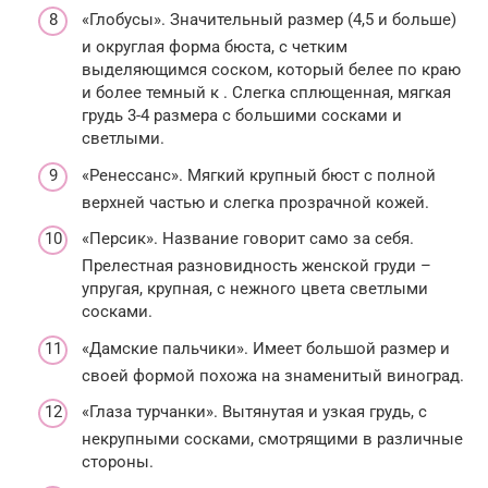
«Глобусы». Значительный размер (4,5 и больше)
и округлая форма бюста, с четким
выделяющимся соском, который белее по краю
и более темный к . Слегка сплющенная, мягкая
грудь 3-4 размера с большими сосками и
светлыми.
«Ренессанс». Мягкий крупный бюст с полной
верхней частью и слегка прозрачной кожей.
«Персик». Название говорит само за себя.
Прелестная разновидность женской груди –
упругая, крупная, с нежного цвета светлыми
сосками.
«Дамские пальчики». Имеет большой размер и
своей формой похожа на знаменитый виноград.
«Глаза турчанки». Вытянутая и узкая грудь, с
некрупными сосками, смотрящими в различные
стороны.