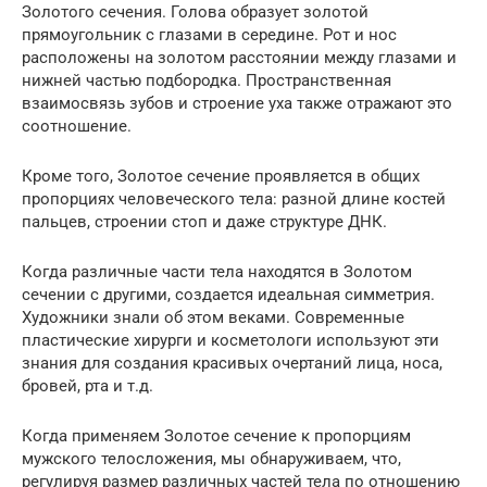
Золотого сечения. Голова образует золотой
прямоугольник с глазами в середине. Рот и нос
расположены на золотом расстоянии между глазами и
нижней частью подбородка. Пространственная
взаимосвязь зубов и строение уха также отражают это
соотношение.
Кроме того, Золотое сечение проявляется в общих
пропорциях человеческого тела: разной длине костей
пальцев, строении стоп и даже структуре ДНК.
Когда различные части тела находятся в Золотом
сечении с другими, создается идеальная симметрия.
Художники знали об этом веками. Современные
пластические хирурги и косметологи используют эти
знания для создания красивых очертаний лица, носа,
бровей, рта и т.д.
Когда применяем Золотое сечение к пропорциям
мужского телосложения, мы обнаруживаем, что,
регулируя размер различных частей тела по отношению