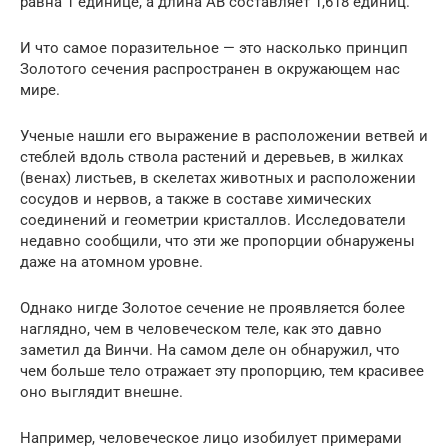
равна 1 единице, а длина AB составляет 1,618 единиц.
И что самое поразительное — это насколько принцип
Золотого сечения распространен в окружающем нас
мире.
Ученые нашли его выражение в расположении ветвей и
стеблей вдоль ствола растений и деревьев, в жилках
(венах) листьев, в скелетах животных и расположении
сосудов и нервов, а также в составе химических
соединений и геометрии кристаллов. Исследователи
недавно сообщили, что эти же пропорции обнаружены
даже на атомном уровне.
Однако нигде Золотое сечение не проявляется более
наглядно, чем в человеческом теле, как это давно
заметил да Винчи. На самом деле он обнаружил, что
чем больше тело отражает эту пропорцию, тем красивее
оно выглядит внешне.
Например, человеческое лицо изобилует примерами